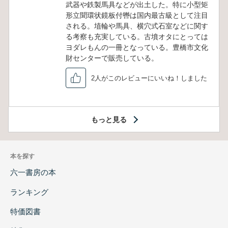
武器や鉄製馬具などが出土した。特に小型矩
形立聞環状鏡板付轡は国内最古級として注目
される。埴輪や馬具、横穴式石室などに関す
る考察も充実している。古墳オタにとっては
ヨダレもんの一冊となっている。豊橋市文化
財センターで販売している。
2人がこのレビューにいいね！しました
もっと見る
本を探す
六一書房の本
ランキング
特価図書