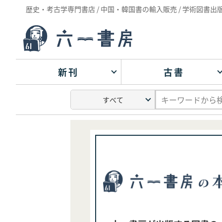
歴史・考古学専門書店 / 中国・韓国書の輸入販売 / 学術図書出
新刊
古書