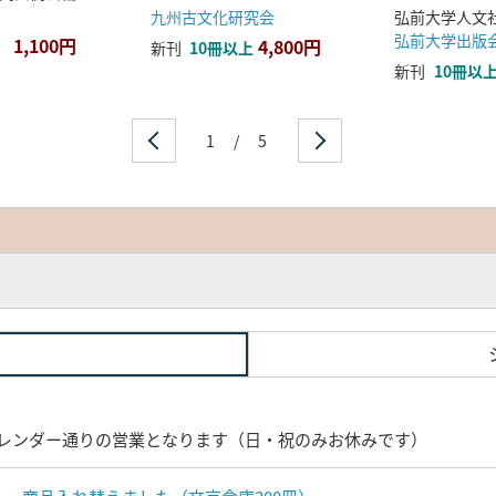
九州古文化研究会
弘前大学出版
1,100円
4,800円
新刊
10冊以上
新刊
10冊以
1
/
5
レンダー通りの営業となります（日・祝のみお休みです）