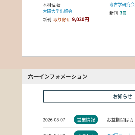
考古学研究会
木村理 著
大阪大学出版会
新刊
3冊
9,020円
新刊
取り寄せ
六一インフォメーション
お知らせ
2026-08-07
営業情報
お盆期間はカ