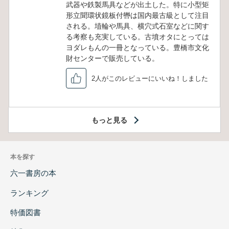
武器や鉄製馬具などが出土した。特に小型矩
形立聞環状鏡板付轡は国内最古級として注目
される。埴輪や馬具、横穴式石室などに関す
る考察も充実している。古墳オタにとっては
ヨダレもんの一冊となっている。豊橋市文化
財センターで販売している。
2人がこのレビューにいいね！しました
もっと見る
本を探す
六一書房の本
ランキング
特価図書