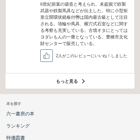
6世紀前葉の築造と考えられ、未盗掘で鉄製
武器や鉄製馬具などが出土した。特に小型矩
形立聞環状鏡板付轡は国内最古級として注目
される。埴輪や馬具、横穴式石室などに関す
る考察も充実している。古墳オタにとっては
ヨダレもんの一冊となっている。豊橋市文化
財センターで販売している。
2人がこのレビューにいいね！しました
もっと見る
本を探す
六一書房の本
ランキング
特価図書