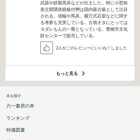
武器や鉄製馬具などが出土した。特に小型矩
形立聞環状鏡板付轡は国内最古級として注目
される。埴輪や馬具、横穴式石室などに関す
る考察も充実している。古墳オタにとっては
ヨダレもんの一冊となっている。豊橋市文化
財センターで販売している。
2人がこのレビューにいいね！しました
もっと見る
本を探す
六一書房の本
ランキング
特価図書