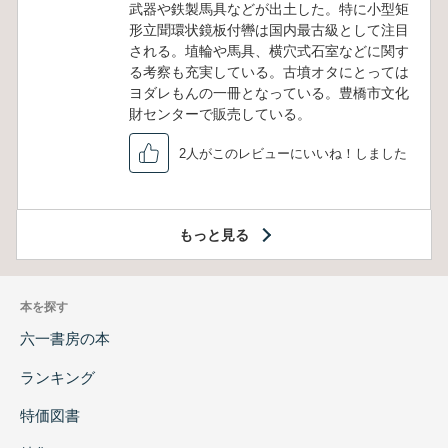
武器や鉄製馬具などが出土した。特に小型矩
形立聞環状鏡板付轡は国内最古級として注目
される。埴輪や馬具、横穴式石室などに関す
る考察も充実している。古墳オタにとっては
ヨダレもんの一冊となっている。豊橋市文化
財センターで販売している。
2人がこのレビューにいいね！しました
もっと見る
本を探す
六一書房の本
ランキング
特価図書