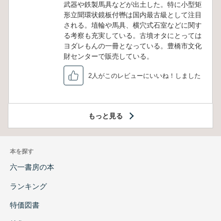
武器や鉄製馬具などが出土した。特に小型矩
形立聞環状鏡板付轡は国内最古級として注目
される。埴輪や馬具、横穴式石室などに関す
る考察も充実している。古墳オタにとっては
ヨダレもんの一冊となっている。豊橋市文化
財センターで販売している。
2人がこのレビューにいいね！しました
もっと見る
本を探す
六一書房の本
ランキング
特価図書