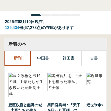
2026年08月10日現在、
139,434
冊(67,278点)の在庫があります
新着の本
新刊
中国書
韓国書
古書
豊臣政権と熊野の城
黒田官兵衛 : 「天下
近世米市場の
: 土豪たちが生き抜
を狙った軍師」の実