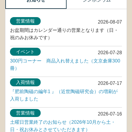
営業情報
2026-08-07
お盆期間はカレンダー通りの営業となります（日・
祝のみお休みです）
イベント
2026-07-28
300円コーナー 商品入れ替えました（文京倉庫300
冊）
入荷情報
2026-07-17
『肥前陶磁の編年1 』（近世陶磁研究会）の増刷が
入荷しました
営業情報
2026-07-16
土曜日営業終了のお知らせ（2026年10月から土・
日・祝お休みとさせていただきます）