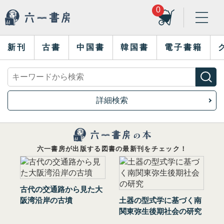
0
新刊
古書
中国書
韓国書
電子書籍
詳細検索
六一書房が出版する図書の最新刊をチェック！
古代の交通路から見た大
阪湾沿岸の古墳
土器の型式学に基づく南
関東弥生後期社会の研究