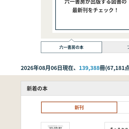
六一書房が出版する図書の
最新刊をチェック！
六一書房の本
2026年08月06日現在、
139,388
冊(67,1
新着の本
新刊