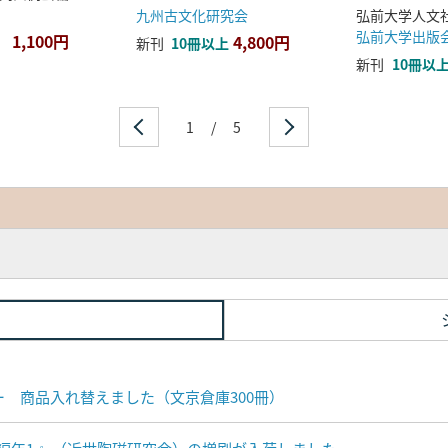
九州古文化研究会
弘前大学出版
1,100円
4,800円
新刊
10冊以上
新刊
10冊以
1
/
5
ナー 商品入れ替えました（文京倉庫300冊）