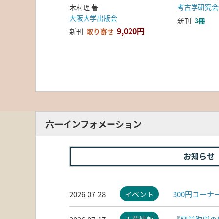
考古学研究会
木村理 著
大阪大学出版会
新刊
3冊
9,020円
新刊
取り寄せ
六一インフォメーション
お知らせ
2026-07-28
イベント
300円コー