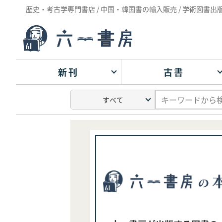
歴史・考古学専門書店 / 中国・韓国書の輸入販売 / 学術図書出
新刊
古書