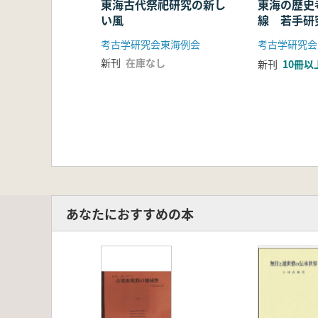
東海古代祭祀研究の新し
東海の歴史
い風
線 若手研
考古学研究会東海例会
考古学研究会
新刊
在庫なし
新刊
10冊以
あなたにおすすめの本