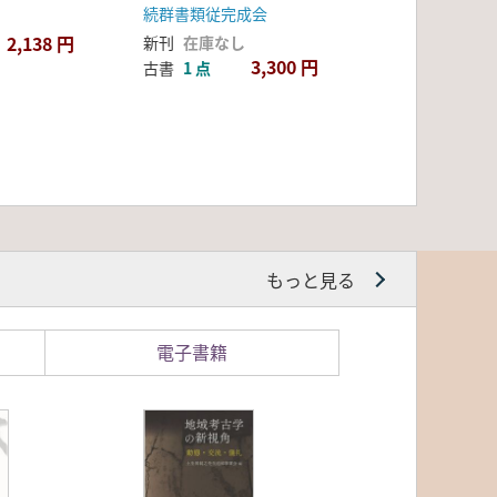
続群書類従完成会
2,138 円
新刊
在庫なし
3,300 円
古書
1 点
もっと見る
電子書籍