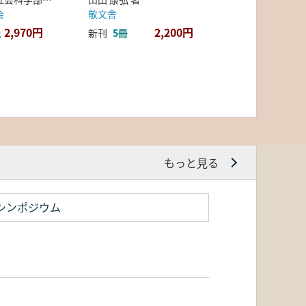
会
敬文舎
2,970円
2,200円
上
新刊
5冊
もっと見る
シンポジウム