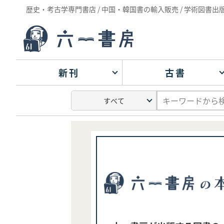
歴史・考古学専門書店 / 中国・韓国書の輸入販売 / 学術図書出
新刊
古書