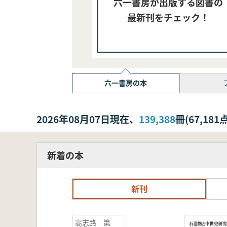
六一書房が出版する図書の
最新刊をチェック！
六一書房の本
2026年08月07日現在、
139,388
冊(67,1
新着の本
新刊
高志路 第