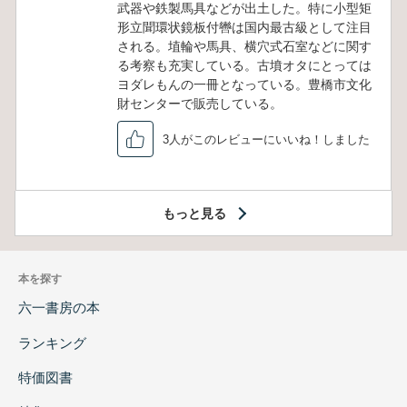
武器や鉄製馬具などが出土した。特に小型矩
形立聞環状鏡板付轡は国内最古級として注目
される。埴輪や馬具、横穴式石室などに関す
る考察も充実している。古墳オタにとっては
ヨダレもんの一冊となっている。豊橋市文化
財センターで販売している。
3人がこのレビューにいいね！しました
もっと見る
本を探す
六一書房の本
ランキング
特価図書