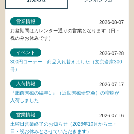
営業情報
2026-08-07
お盆期間はカレンダー通りの営業となります（日・
祝のみお休みです）
イベント
2026-07-28
300円コーナー 商品入れ替えました（文京倉庫300
冊）
入荷情報
2026-07-17
『肥前陶磁の編年1 』（近世陶磁研究会）の増刷が
入荷しました
営業情報
2026-07-16
土曜日営業終了のお知らせ（2026年10月から土・
日・祝お休みとさせていただきます）