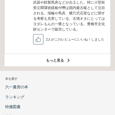
武器や鉄製馬具などが出土した。特に小型矩
形立聞環状鏡板付轡は国内最古級として注目
される。埴輪や馬具、横穴式石室などに関す
る考察も充実している。古墳オタにとっては
ヨダレもんの一冊となっている。豊橋市文化
財センターで販売している。
2人がこのレビューにいいね！しました
もっと見る
本を探す
六一書房の本
ランキング
特価図書