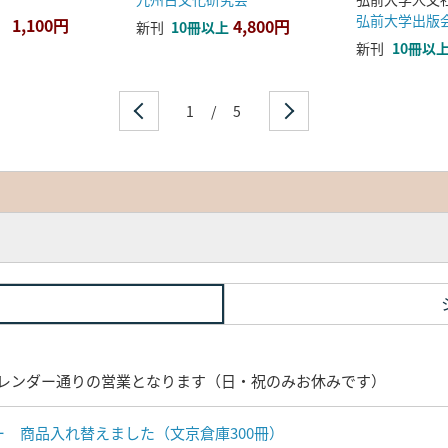
弘前大学出版
1,100円
4,800円
新刊
10冊以上
新刊
10冊以
1
/
5
レンダー通りの営業となります（日・祝のみお休みです）
ナー 商品入れ替えました（文京倉庫300冊）