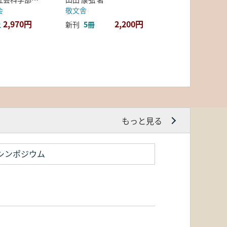
会
敬文舎
2,970円
2,200円
上
新刊
5冊
もっと見る
シンポジウム