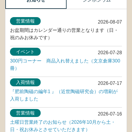
営業情報
2026-08-07
お盆期間はカレンダー通りの営業となります（日・
祝のみお休みです）
イベント
2026-07-28
300円コーナー 商品入れ替えました（文京倉庫300
冊）
入荷情報
2026-07-17
『肥前陶磁の編年1 』（近世陶磁研究会）の増刷が
入荷しました
営業情報
2026-07-16
土曜日営業終了のお知らせ（2026年10月から土・
日・祝お休みとさせていただきます）