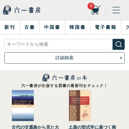
0
新刊
古書
中国書
韓国書
電子書籍
詳細検索
六一書房が出版する図書の最新刊をチェック！
古代の交通路から見た大
土器の型式学に基づく南