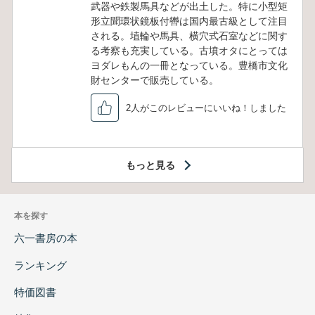
武器や鉄製馬具などが出土した。特に小型矩
形立聞環状鏡板付轡は国内最古級として注目
される。埴輪や馬具、横穴式石室などに関す
る考察も充実している。古墳オタにとっては
ヨダレもんの一冊となっている。豊橋市文化
財センターで販売している。
2人がこのレビューにいいね！しました
もっと見る
本を探す
六一書房の本
ランキング
特価図書