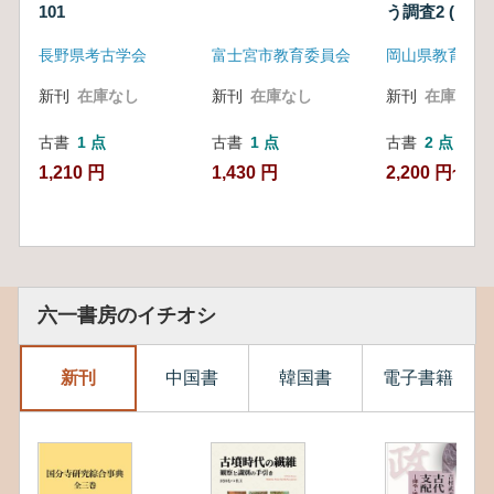
101
う調査2 (岡
長野県考古学会
富士宮市教育委員会
岡山県教育委員
新刊
在庫なし
新刊
在庫なし
新刊
在庫なし
古書
1 点
古書
1 点
古書
2 点
1,210 円
1,430 円
2,200 円~
六一書房のイチオシ
新刊
中国書
韓国書
電子書籍