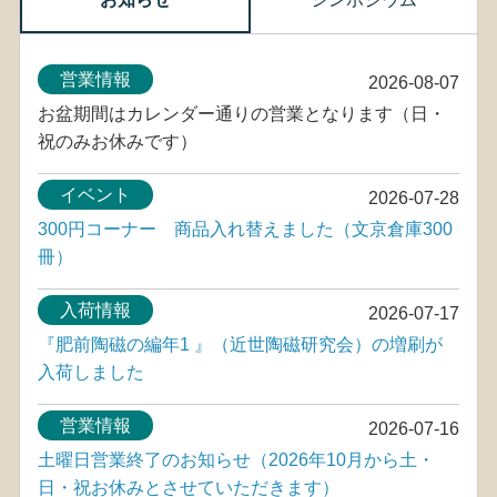
営業情報
2026-08-07
お盆期間はカレンダー通りの営業となります（日・
祝のみお休みです）
イベント
2026-07-28
300円コーナー 商品入れ替えました（文京倉庫300
冊）
入荷情報
2026-07-17
『肥前陶磁の編年1 』（近世陶磁研究会）の増刷が
入荷しました
営業情報
2026-07-16
土曜日営業終了のお知らせ（2026年10月から土・
日・祝お休みとさせていただきます）