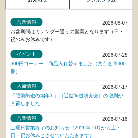
営業情報
2026-08-07
お盆期間はカレンダー通りの営業となります（日・
祝のみお休みです）
イベント
2026-07-28
300円コーナー 商品入れ替えました（文京倉庫300
冊）
入荷情報
2026-07-17
『肥前陶磁の編年1 』（近世陶磁研究会）の増刷が
入荷しました
営業情報
2026-07-16
土曜日営業終了のお知らせ（2026年10月から土・
日・祝お休みとさせていただきます）