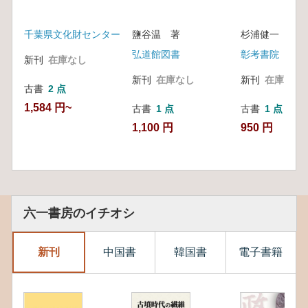
千葉県文化財センター
鹽谷温 著
杉浦健一 著
弘道館図書
彰考書院
新刊
在庫なし
新刊
在庫なし
新刊
在庫なし
古書
2 点
1,584 円~
古書
1 点
古書
1 点
1,100 円
950 円
六一書房のイチオシ
新刊
中国書
韓国書
電子書籍