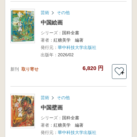
芸術
その他
中国絵画
シリーズ：
国粋全書
著者：
紅糖美学 編著
発行元：
華中科技大学出版社
出版年：
2026/02
6,820 円
新刊
取り寄せ
＋
芸術
その他
中国壁画
シリーズ：
国粋全書
著者：
紅糖美学 編著
発行元：
華中科技大学出版社