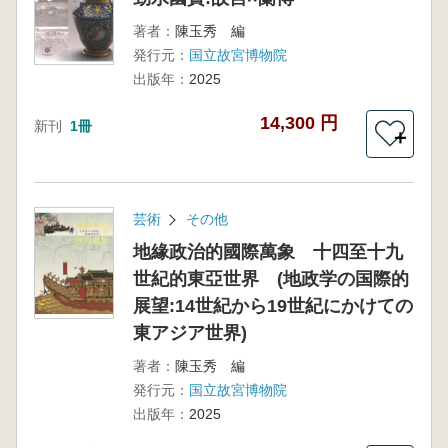
著者：
陳玉秀 編
発行元：
国立故宮博物院
出版年：
2025
14,300 円
新刊
1冊
＋
芸術
その他
地緣政治的國際萬象 十四至十九
世紀的東亞世界 (地政学の国際的
展望:14世紀から19世紀にかけての
東アジア世界)
著者：
陳玉秀 編
発行元：
国立故宮博物院
出版年：
2025