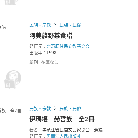
民族・宗教
民族・民俗
食譜
阿美族野菜食譜
発行元：
台湾原住民文教基金会
出版年：
1998
新刊
在庫なし
民族・宗教
民族・民俗
哲族 全2冊
伊瑪堪 赫哲族 全2冊
著者：
黒竜江省民間文芸家協会 選編
発行元：
黒竜江人民出版社