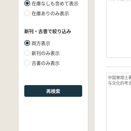
在庫なしも含めて表示
在庫ありのみ表示
新刊・古書で絞り込み
両方表示
新刊のみ表示
古書のみ表示
中国東南土
与文化的考
再検索