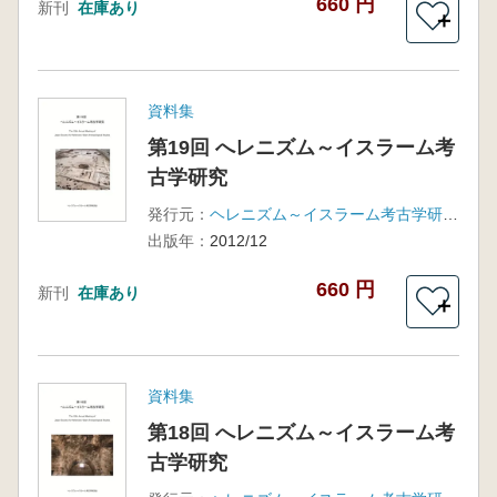
660 円
新刊
在庫あり
＋
資料集
第19回 へレニズム～イスラーム考
古学研究
発行元：
ヘレニズム～イスラーム考古学研究会
出版年：
2012/12
660 円
新刊
在庫あり
＋
資料集
第18回 へレニズム～イスラーム考
古学研究