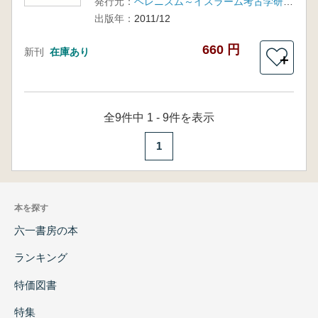
発行元：
ヘレニズム～イスラーム考古学研究会
出版年：
2011/12
660 円
新刊
在庫あり
＋
全9件中 1 - 9件を表示
1
本を探す
六一書房の本
ランキング
特価図書
特集