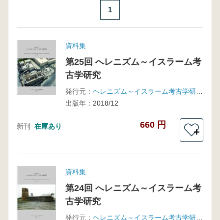
1
資料集
第25回 へレニズム～イスラーム考
古学研究
発行元：
ヘレニズム～イスラーム考古学研究会
出版年：
2018/12
660 円
新刊
在庫あり
＋
資料集
第24回 へレニズム～イスラーム考
古学研究
発行元：
ヘレニズム～イスラーム考古学研究会