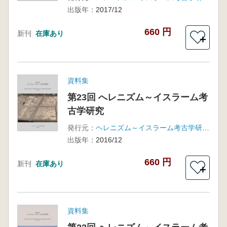
出版年：
2017/12
660 円
新刊
在庫あり
＋
資料集
第23回 へレニズム～イスラーム考
古学研究
発行元：
ヘレニズム～イスラーム考古学研究会
出版年：
2016/12
660 円
新刊
在庫あり
＋
資料集