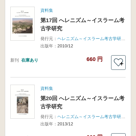
資料集
第17回 へレニズム～イスラーム考
古学研究
発行元：
ヘレニズム～イスラーム考古学研究会
出版年：
2010/12
660 円
新刊
在庫あり
＋
資料集
第20回 へレニズム～イスラーム考
古学研究
発行元：
ヘレニズム～イスラーム考古学研究会
出版年：
2013/12