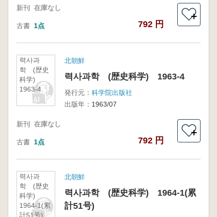
新刊
在庫なし
＋
792 円
古書
1点
력사과
北朝鮮
학 (歴史
력사과학 (歴史科学) 1963-4
科学)
1963-4
発行元：
科学院出版社
出版年：
1963/07
新刊
在庫なし
＋
792 円
古書
1点
력사과
北朝鮮
학 (歴史
력사과학 (歴史科学) 1964-1(累
科学)
計51号)
1964-1(累
計51号)