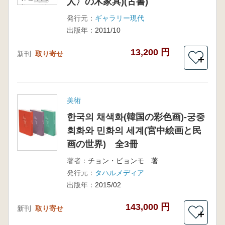
人〉の木家具)(古書)
美の伝統
ソンビ
発行元：
ギャラリー現代
〈士人〉
出版年：
2011/10
の木家具)
(古書)
13,200 円
新刊
取り寄せ
＋
美術
한국의 채색화(韓国の彩色画)-궁중
회화와 민화의 세계(宮中絵画と民
画の世界) 全3冊
著者：
チョン・ビョンモ 著
発行元：
タハルメディア
出版年：
2015/02
143,000 円
新刊
取り寄せ
＋