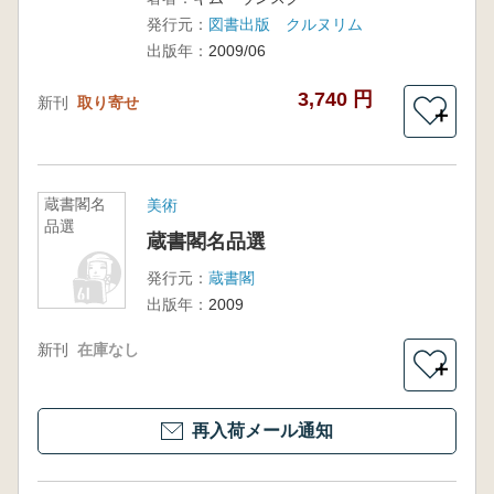
発行元：
図書出版 クルヌリム
出版年：
2009/06
3,740 円
新刊
取り寄せ
＋
蔵書閣名
美術
品選
蔵書閣名品選
発行元：
蔵書閣
出版年：
2009
新刊
在庫なし
＋
再入荷メール通知