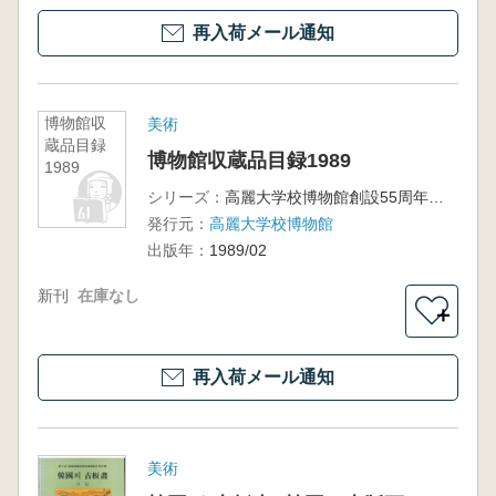
再入荷メール通知
博物館収
美術
蔵品目録
博物館収蔵品目録1989
1989
シリーズ：
高麗大学校博物館創設55周年紀年
発行元：
高麗大学校博物館
出版年：
1989/02
新刊
在庫なし
＋
再入荷メール通知
美術