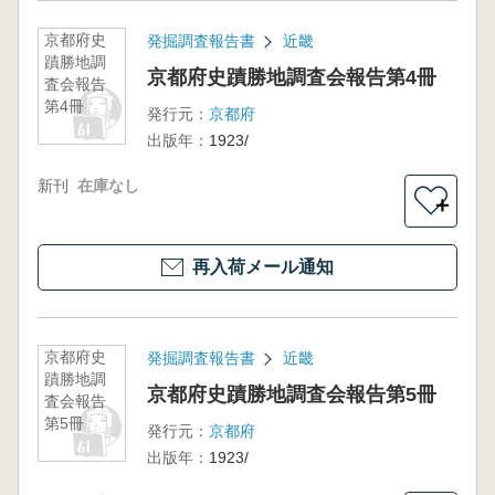
京都府史
発掘調査報告書
近畿
蹟勝地調
京都府史蹟勝地調査会報告第4冊
査会報告
第4冊
発行元：
京都府
出版年：
1923/
新刊
在庫なし
＋
再入荷メール通知
京都府史
発掘調査報告書
近畿
蹟勝地調
京都府史蹟勝地調査会報告第5冊
査会報告
第5冊
発行元：
京都府
出版年：
1923/