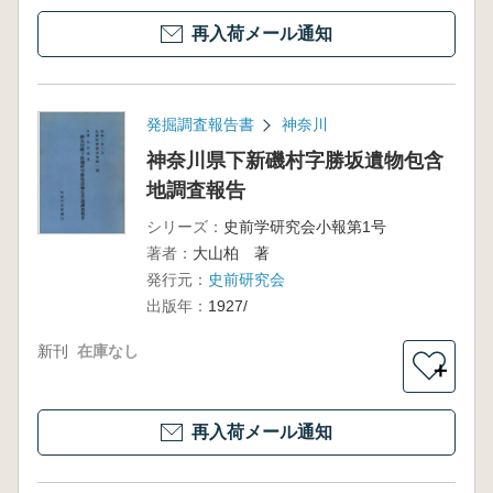
再入荷メール通知
発掘調査報告書
神奈川
神奈川県下新磯村字勝坂遺物包含
地調査報告
シリーズ：
史前学研究会小報第1号
著者：
大山柏 著
発行元：
史前研究会
出版年：
1927/
新刊
在庫なし
＋
再入荷メール通知