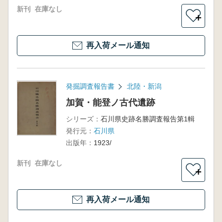
新刊
在庫なし
＋
再入荷メール通知
発掘調査報告書
北陸・新潟
加賀・能登ノ古代遺跡
シリーズ：
石川県史跡名勝調査報告第1輯
発行元：
石川県
出版年：
1923/
新刊
在庫なし
＋
再入荷メール通知