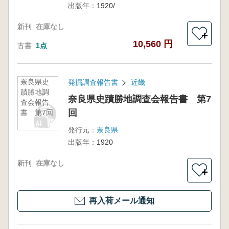
出版年：
1920/
新刊
在庫なし
＋
10,560 円
古書
1点
奈良県史
発掘調査報告書
近畿
蹟勝地調
奈良県史蹟勝地調査会報告書 第7
査会報告
回
書 第7回
発行元：
奈良県
出版年：
1920
新刊
在庫なし
＋
再入荷メール通知