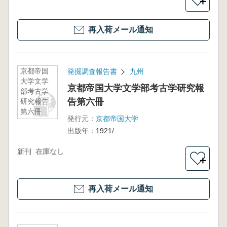
＋
再入荷メール通知
京都帝国
発掘調査報告書
九州
大学文学
京都帝国大学文学部考古学研究報
部考古学
告第六冊
研究報告
第六冊
発行元：
京都帝国大学
出版年：
1921/
新刊
在庫なし
＋
再入荷メール通知