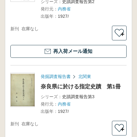
シリーズ：
史蹟調査報告第2
発行元：
内務省
出版年：
1927/
新刊
在庫なし
＋
再入荷メール通知
発掘調査報告書
北関東
奈良県に於ける指定史蹟 第1冊
シリーズ：
史蹟調査報告第3
発行元：
内務省
出版年：
1927/
新刊
在庫なし
＋