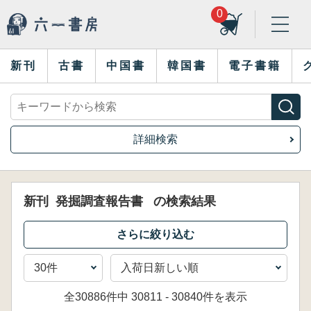
0
新刊
古書
中国書
韓国書
電子書籍
詳細検索
新刊
発掘調査報告書
の検索結果
全30886件中 30811 - 30840件を表示