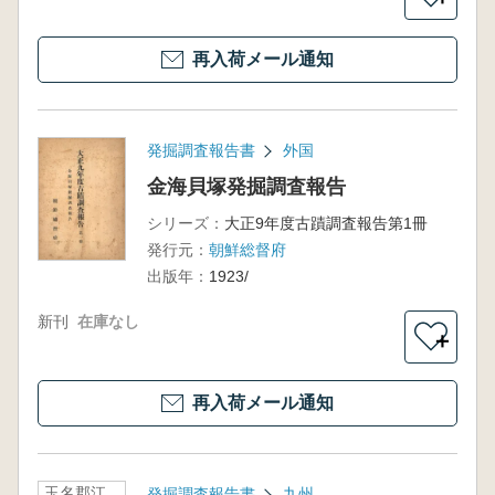
再入荷メール通知
発掘調査報告書
外国
金海貝塚発掘調査報告
シリーズ：
大正9年度古蹟調査報告第1冊
発行元：
朝鮮総督府
出版年：
1923/
新刊
在庫なし
＋
再入荷メール通知
玉名郡江
発掘調査報告書
九州