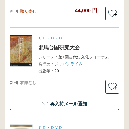
44,000 円
新刊
取り寄せ
＋
ＣＤ・ＤＶＤ
邪馬台国研究大会
シリーズ：
第1回古代史文化フォーラム
発行元：
ジャパンライム
出版年：
2011
新刊
在庫なし
＋
再入荷メール通知
ＣＤ・ＤＶＤ