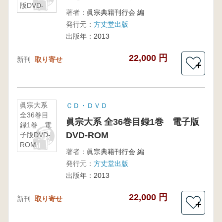
版DVD-
著者：
眞宗典籍刊行会 編
ROM続
発行元：
方丈堂出版
出版年：
2013
22,000 円
新刊
取り寄せ
＋
眞宗大系
ＣＤ・ＤＶＤ
全36巻目
眞宗大系 全36巻目録1巻 電子版
録1巻 電
DVD-ROM
子版DVD-
ROM
著者：
眞宗典籍刊行会 編
発行元：
方丈堂出版
出版年：
2013
22,000 円
新刊
取り寄せ
＋