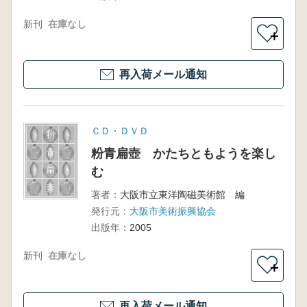
新刊
在庫なし
＋
再入荷メール通知
ＣＤ・ＤＶＤ
粉青扁壺 かたちともようを楽し
む
著者：
大阪市立東洋陶磁美術館 編
発行元：
大阪市美術振興協会
出版年：
2005
新刊
在庫なし
＋
再入荷メール通知