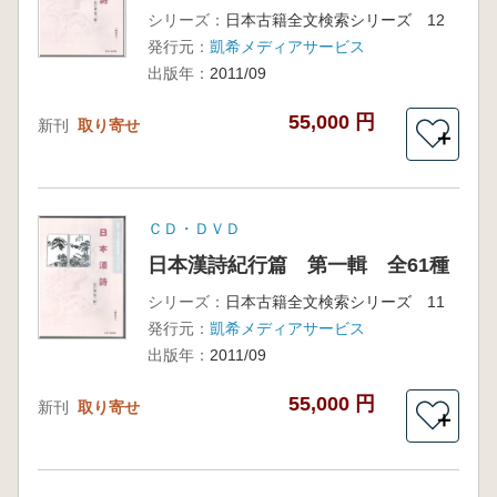
シリーズ：
日本古籍全文検索シリーズ 12
発行元：
凱希メディアサービス
出版年：
2011/09
55,000 円
新刊
取り寄せ
＋
ＣＤ・ＤＶＤ
日本漢詩紀行篇 第一輯 全61種
シリーズ：
日本古籍全文検索シリーズ 11
発行元：
凱希メディアサービス
出版年：
2011/09
55,000 円
新刊
取り寄せ
＋