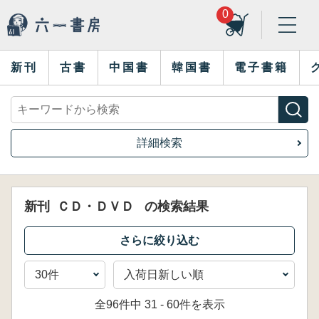
0
新刊
古書
中国書
韓国書
電子書籍
詳細検索
新刊
ＣＤ・ＤＶＤ
の検索結果
全96件中 31 - 60件を表示