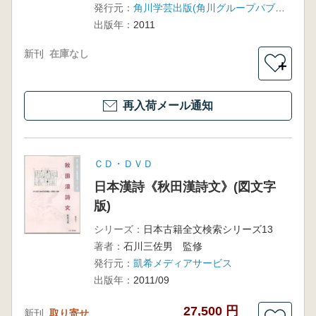
発行元：
角川学芸出版(角川グループパブリッシング)
出版年：
2011
新刊
在庫なし
＋
再入荷メール通知
ＣＤ・ＤＶＤ
日本漢詩《秋田漢詩文》(図文字
版)
シリーズ：
日本古籍全文検索シリーズ13
著者：
石川三佐男 監修
発行元：
凱希メディアサービス
出版年：
2011/09
27,500 円
新刊
取り寄せ