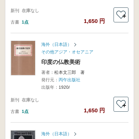
新刊
在庫なし
＋
1,650 円
古書
1点
海外（日本語）
その他アジア・オセアニア
印度の仏教美術
著者：
松本文三郎 著
発行元：
丙午出版社
出版年：
1920/
新刊
在庫なし
＋
1,650 円
古書
1点
海外（日本語）