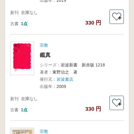
出版年：
2019
新刊
在庫なし
＋
330 円
古書
1点
宗教
鑑真
シリーズ：
岩波新書 新赤版 1218
著者：
東野治之 著
発行元：
岩波書店
出版年：
2009
新刊
在庫なし
＋
330 円
古書
1点
宗教