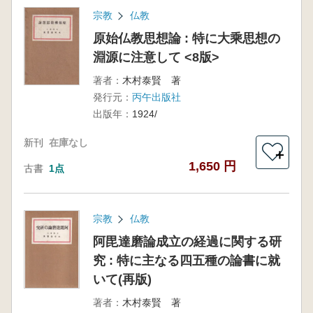
宗教
仏教
原始仏教思想論 : 特に大乘思想の
淵源に注意して <8版>
著者：
木村泰賢 著
発行元：
丙午出版社
出版年：
1924/
新刊
在庫なし
＋
1,650 円
古書
1点
宗教
仏教
阿毘達磨論成立の経過に関する研
究 : 特に主なる四五種の論書に就
いて(再版)
著者：
木村泰賢 著