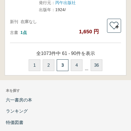
発行元：
丙午出版社
出版年：
1924/
新刊
在庫なし
＋
1,650 円
古書
1点
全1073件中 61 - 90件を表示
1
2
3
4
36
...
本を探す
六一書房の本
ランキング
特価図書