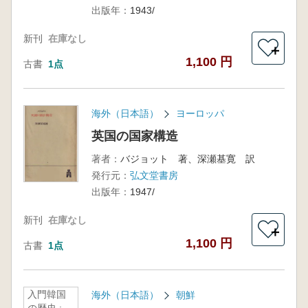
出版年：
1943/
新刊
在庫なし
＋
1,100 円
古書
1点
海外（日本語）
ヨーロッパ
英国の国家構造
著者：
バジョット 著、深瀬基寛 訳
発行元：
弘文堂書房
出版年：
1947/
新刊
在庫なし
＋
1,100 円
古書
1点
入門韓国
海外（日本語）
朝鮮