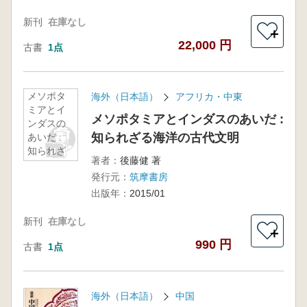
新刊
在庫なし
＋
22,000 円
古書
1点
メソポタ
海外（日本語）
アフリカ・中東
ミアとイ
メソポタミアとインダスのあいだ :
ンダスの
知られざる海洋の古代文明
あいだ :
知られざ
著者：
後藤健 著
る海洋の
発行元：
筑摩書房
古代文明
出版年：
2015/01
新刊
在庫なし
＋
990 円
古書
1点
海外（日本語）
中国