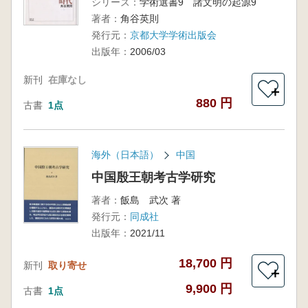
シリーズ：
学術選書9 諸文明の起源9
著者：
角谷英則
発行元：
京都大学学術出版会
出版年：
2006/03
新刊
在庫なし
＋
880 円
古書
1点
海外（日本語）
中国
中国殷王朝考古学研究
著者：
飯島 武次 著
発行元：
同成社
出版年：
2021/11
18,700 円
新刊
取り寄せ
＋
9,900 円
古書
1点