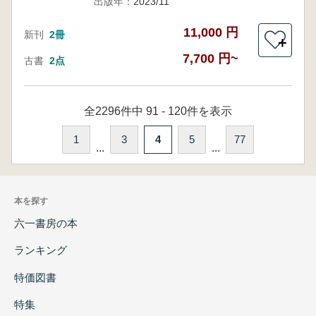
出版年：
2023/11
11,000 円
新刊
2冊
＋
7,700 円~
古書
2点
全2296件中 91 - 120件を表示
1
3
4
5
77
...
...
本を探す
六一書房の本
ランキング
特価図書
特集