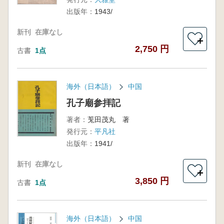
出版年：
1943/
新刊
在庫なし
＋
2,750 円
古書
1点
海外（日本語）
中国
孔子廟参拝記
著者：
莵田茂丸 著
発行元：
平凡社
出版年：
1941/
新刊
在庫なし
＋
3,850 円
古書
1点
海外（日本語）
中国