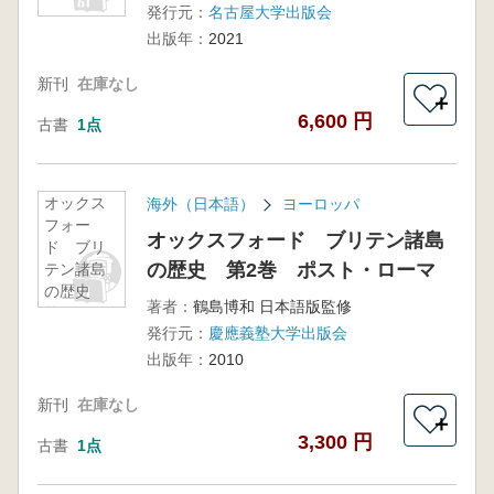
発行元：
名古屋大学出版会
出版年：
2021
新刊
在庫なし
＋
6,600 円
古書
1点
オックス
海外（日本語）
ヨーロッパ
フォー
オックスフォード ブリテン諸島
ド ブリ
の歴史 第2巻 ポスト・ローマ
テン諸島
の歴史
著者：
鶴島博和 日本語版監修
第2巻 ポ
発行元：
慶應義塾大学出版会
スト・ロ
ーマ
出版年：
2010
新刊
在庫なし
＋
3,300 円
古書
1点