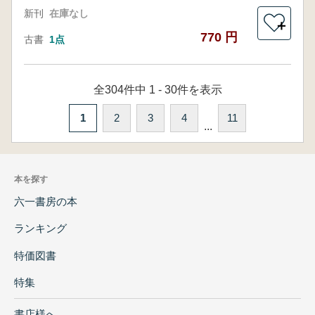
新刊
在庫なし
＋
770 円
古書
1点
全304件中 1 - 30件を表示
1
2
3
4
11
...
本を探す
六一書房の本
ランキング
特価図書
特集
書店様へ