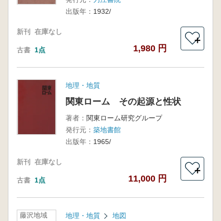
出版年：
1932/
新刊
在庫なし
＋
1,980 円
古書
1点
地理・地質
関東ローム その起源と性状
著者：
関東ローム研究グループ
発行元：
築地書館
出版年：
1965/
新刊
在庫なし
＋
11,000 円
古書
1点
藤沢地域
地理・地質
地図