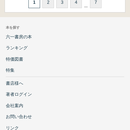
1
2
3
4
7
...
本を探す
六一書房の本
ランキング
特価図書
特集
書店様へ
著者ログイン
会社案内
お問い合わせ
リンク