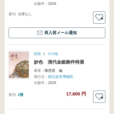
出版年：
2026
新刊
在庫なし
＋
再入荷メール通知
芸術
その他
妙色 清代金銀飾件特展
著者：
陳慧霞 編
発行元：
国立故宮博物院
出版年：
2025
17,600 円
新刊
2冊
＋