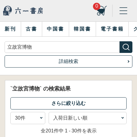
0
新刊
古書
中国書
韓国書
電子書籍
詳細検索
`立故宮博物` の検索結果
全201件中 1 - 30件を表示