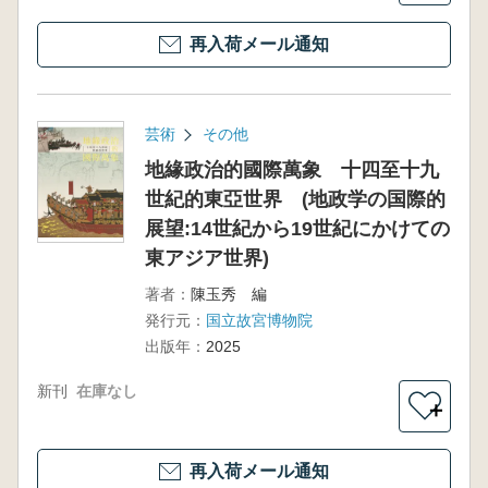
再入荷メール通知
芸術
その他
地緣政治的國際萬象 十四至十九
世紀的東亞世界 (地政学の国際的
展望:14世紀から19世紀にかけての
東アジア世界)
著者：
陳玉秀 編
発行元：
国立故宮博物院
出版年：
2025
新刊
在庫なし
＋
再入荷メール通知