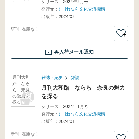
シリーズ：
2024年2月号
描かれて
発行元：
(一社)なら文化交流機構
きた二月
堂
出版年：
2024/02
新刊
在庫なし
＋
再入荷メール通知
月刊大和
雑誌・紀要
雑誌
路 なら
月刊大和路 ならら 奈良の魅力
ら 奈良
を探る
の魅力を
探る
シリーズ：
2024年1月号
発行元：
(一社)なら文化交流機構
出版年：
2024/01
新刊
在庫なし