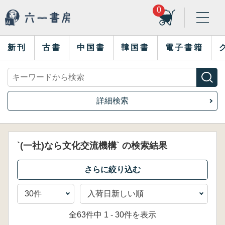
0
新刊
古書
中国書
韓国書
電子書籍
詳細検索
`(一社)なら文化交流機構` の検索結果
全63件中 1 - 30件を表示