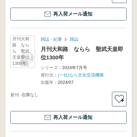
再入荷メール通知
月刊大和
雑誌・紀要
雑誌
路 なら
月刊大和路 ならら 聖武天皇即
ら 聖武
位1300年
天皇即位
1300年
シリーズ：
2024年7月号
発行元：
(一社)なら文化交流機構
出版年：
2024/07
新刊
在庫なし
＋
再入荷メール通知