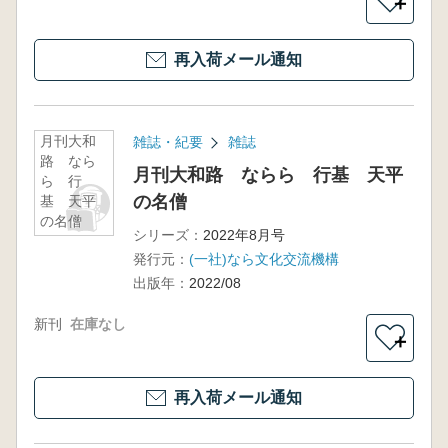
＋
再入荷メール通知
月刊大和
雑誌・紀要
雑誌
路 なら
月刊大和路 ならら 行基 天平
ら 行
の名僧
基 天平
の名僧
シリーズ：
2022年8月号
発行元：
(一社)なら文化交流機構
出版年：
2022/08
新刊
在庫なし
＋
再入荷メール通知