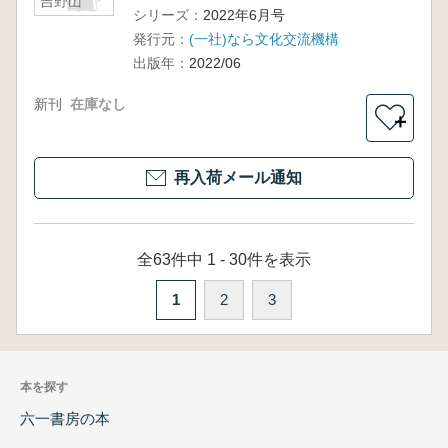
吉野山
シリーズ：
2022年6月号
発行元：
(一社)なら文化交流機構
出版年：
2022/06
新刊
在庫なし
＋
再入荷メール通知
全63件中 1 - 30件を表示
1
2
3
本を探す
六一書房の本