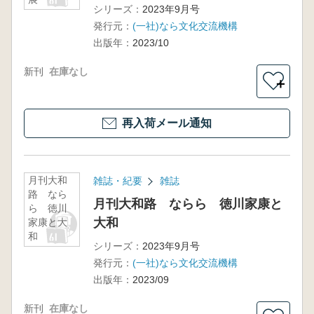
シリーズ：
2023年9月号
発行元：
(一社)なら文化交流機構
出版年：
2023/10
新刊
在庫なし
＋
再入荷メール通知
月刊大和
雑誌・紀要
雑誌
路 なら
月刊大和路 ならら 徳川家康と
ら 徳川
大和
家康と大
和
シリーズ：
2023年9月号
発行元：
(一社)なら文化交流機構
出版年：
2023/09
新刊
在庫なし