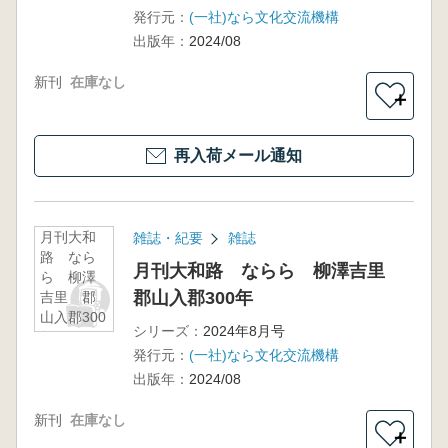
発行元：
(一社)なら文化交流機構
出版年：
2024/08
新刊
在庫なし
＋
再入荷メール通知
月刊大和
雑誌・紀要
雑誌
路 なら
月刊大和路 ならら 柳澤吉里
ら 柳澤
郡山入郡300年
吉里 郡
山入郡300
シリーズ：
2024年8月号
年
発行元：
(一社)なら文化交流機構
出版年：
2024/08
新刊
在庫なし
＋