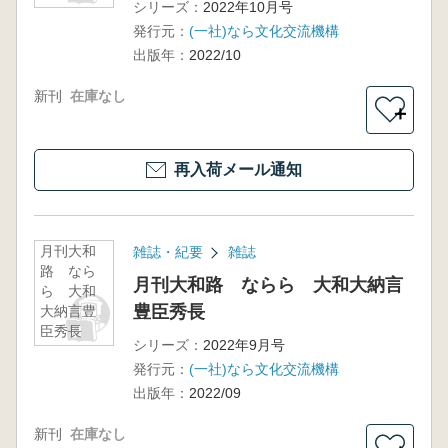
シリーズ：
2022年10月号
発行元：
(一社)なら文化交流機構
出版年：
2022/10
新刊
在庫なし
＋
再入荷メール通知
月刊大和
雑誌・紀要
雑誌
路 なら
月刊大和路 ならら 大和大納言
ら 大和
豊臣秀長
大納言豊
臣秀長
シリーズ：
2022年9月号
発行元：
(一社)なら文化交流機構
出版年：
2022/09
新刊
在庫なし