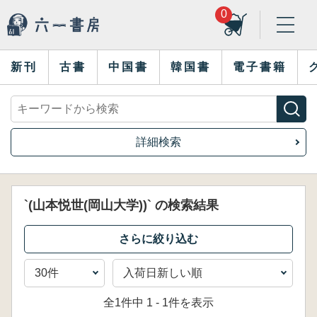
0
新刊
古書
中国書
韓国書
電子書籍
詳細検索
`(山本悦世(岡山大学))` の検索結果
全1件中 1 - 1件を表示