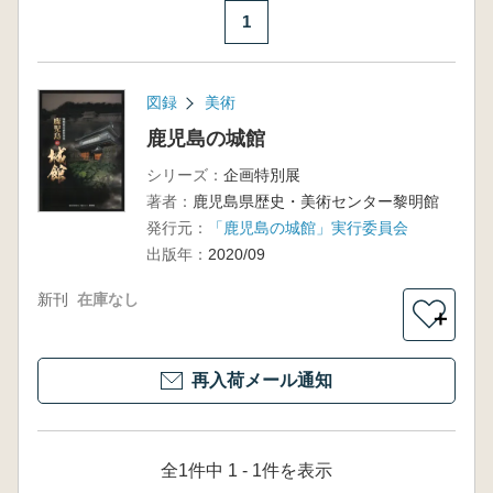
1
図録
美術
鹿児島の城館
シリーズ：
企画特別展
著者：
鹿児島県歴史・美術センター黎明館
発行元：
「鹿児島の城館」実行委員会
出版年：
2020/09
新刊
在庫なし
＋
再入荷メール通知
全1件中 1 - 1件を表示