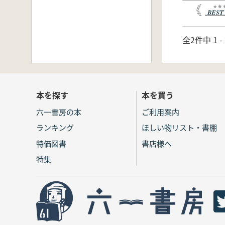
全2件中 1 
本を探す
本を買う
六一書房の本
ご利用案内
ランキング
ほしい物リスト・書棚
特価図書
書店様へ
特集