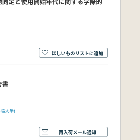
地同定と使用開始年代に関する学際的
ほしいものリストに追加
告書
陽大学)
再入荷メール通知