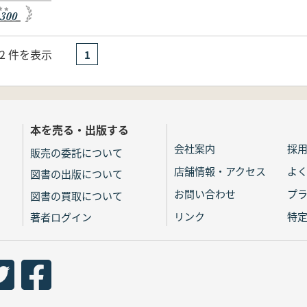
- 2 件を表示
1
本を売る・出版する
会社案内
採
販売の委託について
店舗情報・アクセス
よ
図書の出版について
お問い合わせ
プ
図書の買取について
リンク
特
著者ログイン