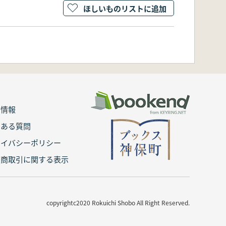
ほしいものリストに追加
用情報
くある質問
ライバシーポリシー
定商取引に関する表示
copyrightc2020 Rokuichi Shobo All Right Reserved.