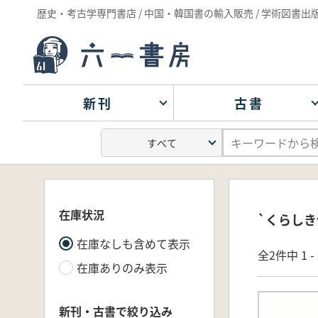
歴史・考古学専門書店 / 中国・韓国書の輸入販売 / 学術図書出
新刊
古書
在庫状況
`くらしき
在庫なしも含めて表示
全2件中 1 
在庫ありのみ表示
新刊・古書で絞り込み