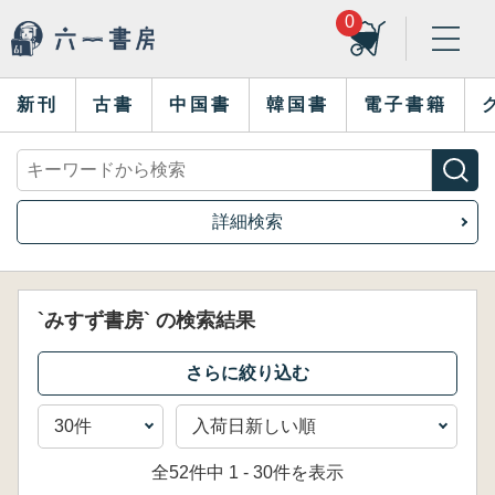
0
新刊
古書
中国書
韓国書
電子書籍
詳細検索
`みすず書房` の検索結果
全52件中 1 - 30件を表示