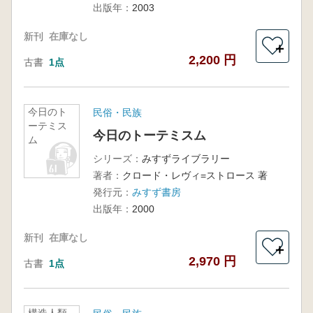
出版年：
2003
新刊
在庫なし
＋
2,200 円
古書
1点
今日のト
民俗・民族
ーテミス
今日のトーテミスム
ム
シリーズ：
みすずライブラリー
著者：
クロード・レヴィ=ストロース 著
発行元：
みすず書房
出版年：
2000
新刊
在庫なし
＋
2,970 円
古書
1点