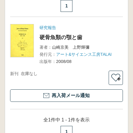
1
研究報告
硬骨魚類の顎と歯
著者：
山崎京美 上野輝彌
発行元：
アート&サイエンス工房TALAI
出版年：
2008/08
新刊
在庫なし
＋
再入荷メール通知
全1件中 1 - 1件を表示
1