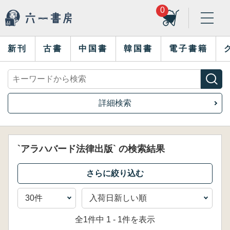
0
新刊
古書
中国書
韓国書
電子書籍
詳細検索
`アラハバード法律出版` の検索結果
全1件中 1 - 1件を表示