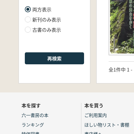
両方表示
新刊のみ表示
古書のみ表示
再検索
全1件中 1 
本を探す
本を買う
六一書房の本
ご利用案内
ランキング
ほしい物リスト・書棚
特価図書
書店様へ