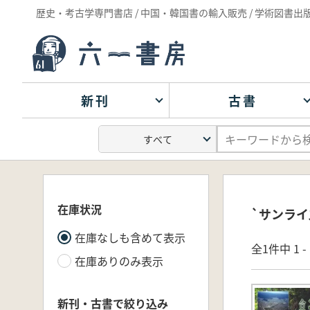
歴史・考古学専門書店 / 中国・韓国書の輸入販売 / 学術図書出
新刊
古書
在庫状況
`サンライ
在庫なしも含めて表示
全1件中 1 
在庫ありのみ表示
新刊・古書で絞り込み