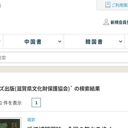
ご利用案
版
新規会員
中国書
韓国書
ズ出版(滋賀県文化財保護協会)` の検索結果
- 1 件を表示
1
城郭