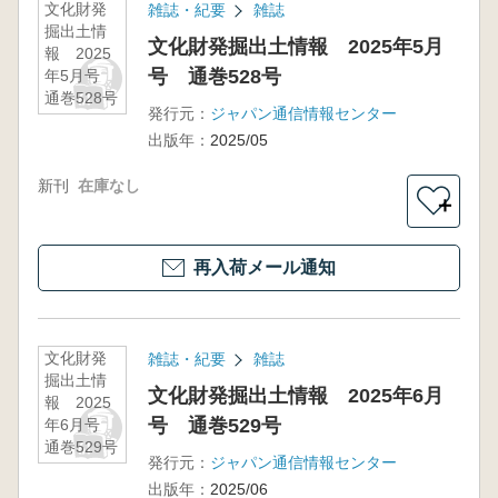
文化財発
雑誌・紀要
雑誌
掘出土情
文化財発掘出土情報 2025年5月
報 2025
号 通巻528号
年5月号
通巻528号
発行元：
ジャパン通信情報センター
出版年：
2025/05
新刊
在庫なし
＋
再入荷メール通知
文化財発
雑誌・紀要
雑誌
掘出土情
文化財発掘出土情報 2025年6月
報 2025
号 通巻529号
年6月号
通巻529号
発行元：
ジャパン通信情報センター
出版年：
2025/06