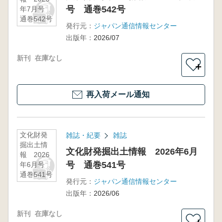
号 通巻542号
年7月号
通巻542号
発行元：
ジャパン通信情報センター
出版年：
2026/07
新刊
在庫なし
＋
再入荷メール通知
文化財発
雑誌・紀要
雑誌
掘出土情
文化財発掘出土情報 2026年6月
報 2026
号 通巻541号
年6月号
通巻541号
発行元：
ジャパン通信情報センター
出版年：
2026/06
新刊
在庫なし