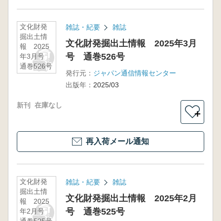
文化財発
雑誌・紀要
雑誌
掘出土情
文化財発掘出土情報 2025年3月
報 2025
号 通巻526号
年3月号
通巻526号
発行元：
ジャパン通信情報センター
出版年：
2025/03
新刊
在庫なし
＋
再入荷メール通知
文化財発
雑誌・紀要
雑誌
掘出土情
文化財発掘出土情報 2025年2月
報 2025
号 通巻525号
年2月号