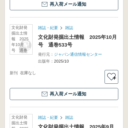
再入荷メール通知
文化財発
雑誌・紀要
雑誌
掘出土情
文化財発掘出土情報 2025年10月
報 2025
号 通巻533号
年10月
号 通巻
発行元：
ジャパン通信情報センター
533号
出版年：
2025/10
新刊
在庫なし
＋
再入荷メール通知
文化財発
雑誌・紀要
雑誌
掘出土情
文化財発掘出土情報 2025年9月