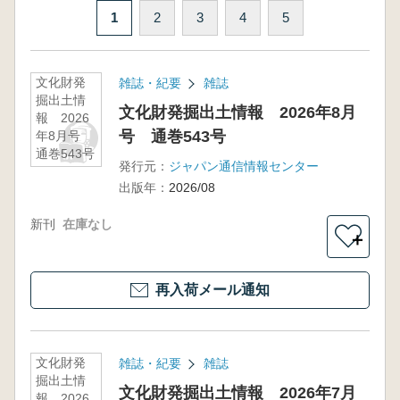
1
2
3
4
5
文化財発
雑誌・紀要
雑誌
掘出土情
文化財発掘出土情報 2026年8月
報 2026
号 通巻543号
年8月号
通巻543号
発行元：
ジャパン通信情報センター
出版年：
2026/08
新刊
在庫なし
＋
再入荷メール通知
文化財発
雑誌・紀要
雑誌
掘出土情
文化財発掘出土情報 2026年7月
報 2026