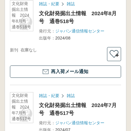
文化財発
雑誌・紀要
雑誌
掘出土情
文化財発掘出土情報 2024年8月
報 2024
号 通巻518号
年8月号
通巻518号
発行元：
ジャパン通信情報センター
出版年：
2024/08
新刊
在庫なし
＋
再入荷メール通知
文化財発
雑誌・紀要
雑誌
掘出土情
文化財発掘出土情報 2024年7月
報 2024
号 通巻517号
年7月号
通巻517号
発行元：
ジャパン通信情報センター
出版年：
2024/07