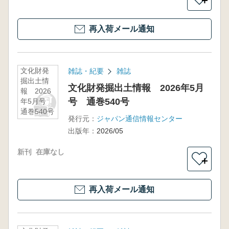
＋
再入荷メール通知
文化財発
雑誌・紀要
雑誌
掘出土情
文化財発掘出土情報 2026年5月
報 2026
号 通巻540号
年5月号
通巻540号
発行元：
ジャパン通信情報センター
出版年：
2026/05
新刊
在庫なし
＋
再入荷メール通知