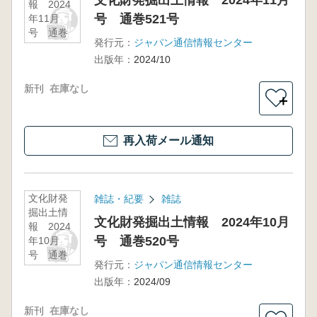
文化財発掘出土情報 2024年11月
報 2024
号 通巻521号
年11月
号 通巻
発行元：
ジャパン通信情報センター
521号
出版年：
2024/10
新刊
在庫なし
＋
再入荷メール通知
文化財発
雑誌・紀要
雑誌
掘出土情
文化財発掘出土情報 2024年10月
報 2024
号 通巻520号
年10月
号 通巻
発行元：
ジャパン通信情報センター
520号
出版年：
2024/09
新刊
在庫なし