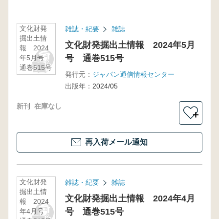
文化財発
雑誌・紀要
雑誌
掘出土情
文化財発掘出土情報 2024年5月
報 2024
号 通巻515号
年5月号
通巻515号
発行元：
ジャパン通信情報センター
出版年：
2024/05
新刊
在庫なし
＋
再入荷メール通知
文化財発
雑誌・紀要
雑誌
掘出土情
文化財発掘出土情報 2024年4月
報 2024
号 通巻515号
年4月号