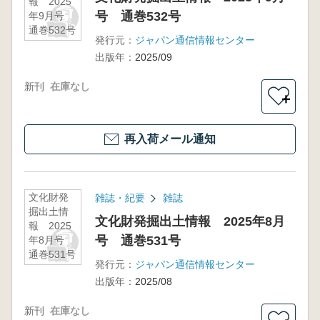
報 2025
号 通巻532号
年9月号
通巻532号
発行元：
ジャパン通信情報センター
出版年：
2025/09
新刊
在庫なし
＋
再入荷メール通知
文化財発
雑誌・紀要
雑誌
掘出土情
文化財発掘出土情報 2025年8月
報 2025
号 通巻531号
年8月号
通巻531号
発行元：
ジャパン通信情報センター
出版年：
2025/08
新刊
在庫なし