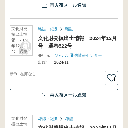
再入荷メール通知
文化財発
雑誌・紀要
雑誌
掘出土情
文化財発掘出土情報 2024年12月
報 2024
号 通巻522号
年12月
号 通巻
発行元：
ジャパン通信情報センター
522号
出版年：
2024/11
新刊
在庫なし
＋
再入荷メール通知
文化財発
雑誌・紀要
雑誌
掘出土情