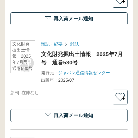
＋
再入荷メール通知
文化財発
雑誌・紀要
雑誌
掘出土情
文化財発掘出土情報 2025年7月
報 2025
号 通巻530号
年7月号
通巻530号
発行元：
ジャパン通信情報センター
出版年：
2025/07
新刊
在庫なし
＋
再入荷メール通知