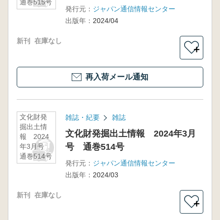
通巻515号
発行元：
ジャパン通信情報センター
出版年：
2024/04
新刊
在庫なし
＋
再入荷メール通知
文化財発
雑誌・紀要
雑誌
掘出土情
文化財発掘出土情報 2024年3月
報 2024
号 通巻514号
年3月号
通巻514号
発行元：
ジャパン通信情報センター
出版年：
2024/03
新刊
在庫なし
＋