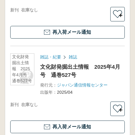
新刊
在庫なし
＋
再入荷メール通知
文化財発
雑誌・紀要
雑誌
掘出土情
文化財発掘出土情報 2025年4月
報 2025
号 通巻527号
年4月号
通巻527号
発行元：
ジャパン通信情報センター
出版年：
2025/04
新刊
在庫なし
＋
再入荷メール通知