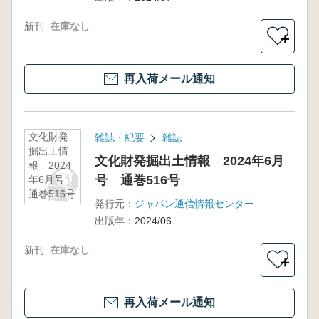
新刊
在庫なし
＋
再入荷メール通知
文化財発
雑誌・紀要
雑誌
掘出土情
文化財発掘出土情報 2024年6月
報 2024
号 通巻516号
年6月号
通巻516号
発行元：
ジャパン通信情報センター
出版年：
2024/06
新刊
在庫なし
＋
再入荷メール通知