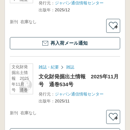
発行元：
ジャパン通信情報センター
535号
出版年：
2025/12
新刊
在庫なし
＋
再入荷メール通知
文化財発
雑誌・紀要
雑誌
掘出土情
文化財発掘出土情報 2025年11月
報 2025
号 通巻534号
年11月
号 通巻
発行元：
ジャパン通信情報センター
534号
出版年：
2025/11
新刊
在庫なし
＋