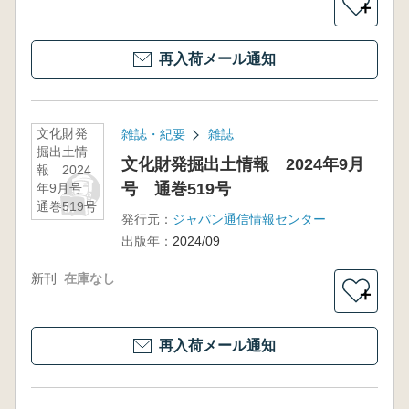
＋
再入荷メール通知
文化財発
雑誌・紀要
雑誌
掘出土情
文化財発掘出土情報 2024年9月
報 2024
号 通巻519号
年9月号
通巻519号
発行元：
ジャパン通信情報センター
出版年：
2024/09
新刊
在庫なし
＋
再入荷メール通知