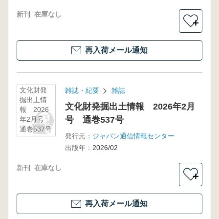
新刊
在庫なし
＋
再入荷メール通知
文化財発
雑誌・紀要
雑誌
掘出土情
文化財発掘出土情報 2026年2月
報 2026
号 通巻537号
年2月号
通巻537号
発行元：
ジャパン通信情報センター
出版年：
2026/02
新刊
在庫なし
＋
再入荷メール通知