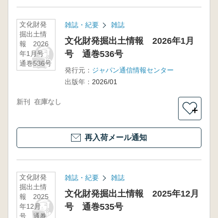
文化財発
雑誌・紀要
雑誌
掘出土情
文化財発掘出土情報 2026年1月
報 2026
号 通巻536号
年1月号
通巻536号
発行元：
ジャパン通信情報センター
出版年：
2026/01
新刊
在庫なし
＋
再入荷メール通知
文化財発
雑誌・紀要
雑誌
掘出土情
文化財発掘出土情報 2025年12月
報 2025
号 通巻535号
年12月
号 通巻