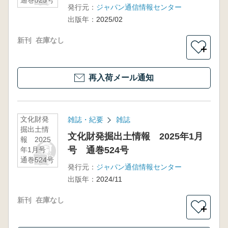
通巻525号
発行元：
ジャパン通信情報センター
出版年：
2025/02
新刊
在庫なし
＋
再入荷メール通知
文化財発
雑誌・紀要
雑誌
掘出土情
文化財発掘出土情報 2025年1月
報 2025
号 通巻524号
年1月号
通巻524号
発行元：
ジャパン通信情報センター
出版年：
2024/11
新刊
在庫なし
＋