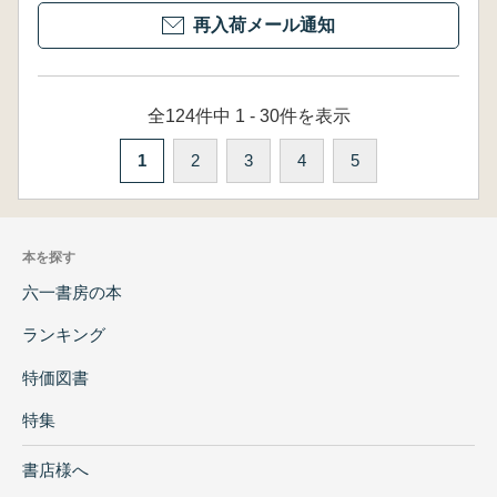
再入荷メール通知
全124件中 1 - 30件を表示
1
2
3
4
5
本を探す
六一書房の本
ランキング
特価図書
特集
書店様へ