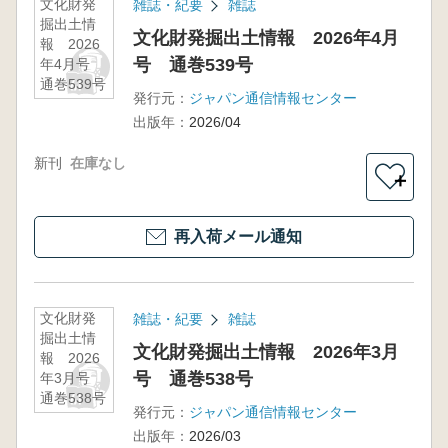
文化財発
雑誌・紀要
雑誌
掘出土情
文化財発掘出土情報 2026年4月
報 2026
号 通巻539号
年4月号
通巻539号
発行元：
ジャパン通信情報センター
出版年：
2026/04
新刊
在庫なし
＋
再入荷メール通知
文化財発
雑誌・紀要
雑誌
掘出土情
文化財発掘出土情報 2026年3月
報 2026
号 通巻538号
年3月号
通巻538号
発行元：
ジャパン通信情報センター
出版年：
2026/03