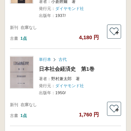
著者：
小倉鏗爾 著
発行元：
ダイヤモンド社
出版年：
1937/
新刊
在庫なし
＋
4,180 円
古書
1点
単行本
古代
日本社会経済史 第1巻
著者：
野村兼太郎 著
発行元：
ダイヤモンド社
出版年：
1950/
新刊
在庫なし
＋
1,760 円
古書
1点