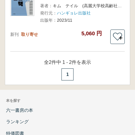
著者：
キム テイル (高麗大学校高齢社会研究院 企画)
発行元：
ハンギョレ出版社
出版年：
2023/11
5,060 円
新刊
取り寄せ
＋
全2件中 1 - 2件を表示
1
本を探す
六一書房の本
ランキング
特価図書