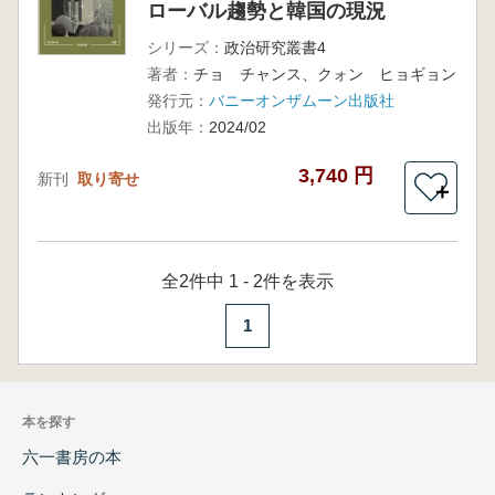
ローバル趨勢と韓国の現況
シリーズ：
政治研究叢書4
著者：
チョ チャンス、クォン ヒョギョン
発行元：
バニーオンザムーン出版社
出版年：
2024/02
3,740 円
新刊
取り寄せ
＋
全2件中 1 - 2件を表示
1
本を探す
六一書房の本