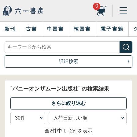
0
新刊
古書
中国書
韓国書
電子書籍
詳細検索
`バニーオンザムーン出版社` の検索結果
全2件中 1 - 2件を表示