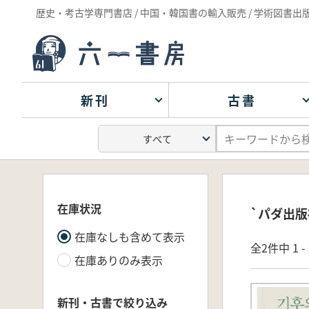
歴史・考古学専門書店 / 中国・韓国書の輸入販売 / 学術図書出
新刊
古書
在庫状況
`パダ出版
在庫なしも含めて表示
全2件中 1 
在庫ありのみ表示
新刊・古書で絞り込み