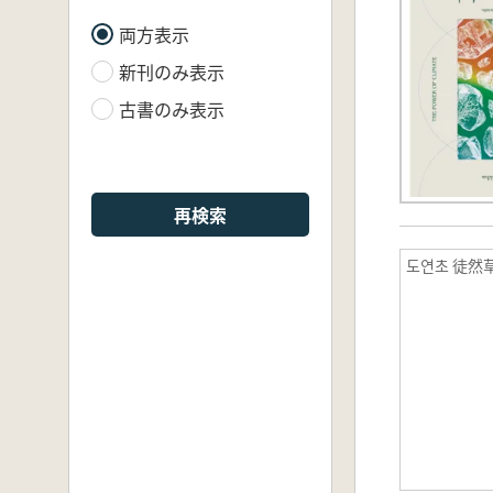
両方表示
新刊のみ表示
古書のみ表示
再検索
도연초 徒然