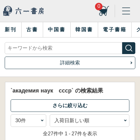
0
新刊
古書
中国書
韓国書
電子書籍
詳細検索
`академия наук ссср` の検索結果
全27件中 1 - 27件を表示