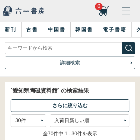
0
新刊
古書
中国書
韓国書
電子書籍
詳細検索
`愛知県陶磁資料館` の検索結果
全70件中 1 - 30件を表示