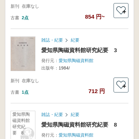
新刊
在庫なし
＋
854 円~
古書
2点
雑誌・紀要
紀要
愛知県陶磁資料館研究紀要 3
発行元：
愛知県陶磁資料館
出版年：
1984/
新刊
在庫なし
＋
712 円
古書
1点
愛知県陶
雑誌・紀要
紀要
磁資料館
愛知県陶磁資料館研究紀要 8
研究紀
要 8
発行元：
愛知県陶磁資料館