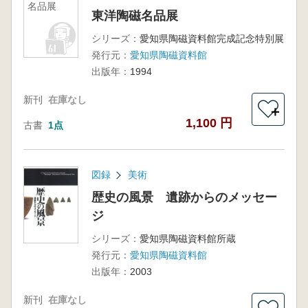
名品展
東洋陶磁名品展
シリーズ：
愛知県陶磁資料館完成記念特別展
発行元：
愛知県陶磁資料館
出版年：
1994
新刊
在庫なし
＋
1,100 円
古書
1点
図録
美術
歴史の風景 遺跡からのメッセー
ジ
シリーズ：
愛知県陶磁資料館所蔵
発行元：
愛知県陶磁資料館
出版年：
2003
新刊
在庫なし