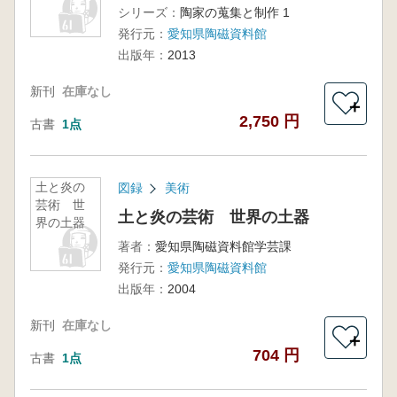
シリーズ：
陶家の蒐集と制作 1
発行元：
愛知県陶磁資料館
出版年：
2013
新刊
在庫なし
＋
2,750 円
古書
1点
土と炎の
図録
美術
芸術 世
土と炎の芸術 世界の土器
界の土器
著者：
愛知県陶磁資料館学芸課
発行元：
愛知県陶磁資料館
出版年：
2004
新刊
在庫なし
＋
704 円
古書
1点