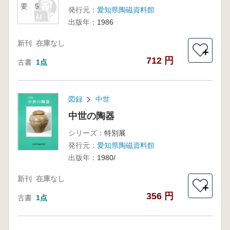
要 5
発行元：
愛知県陶磁資料館
出版年：
1986
新刊
在庫なし
＋
712 円
古書
1点
図録
中世
中世の陶器
シリーズ：
特別展
発行元：
愛知県陶磁資料館
出版年：
1980/
新刊
在庫なし
＋
356 円
古書
1点