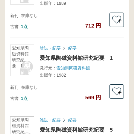
出版年：
1989
新刊
在庫なし
＋
712 円
古書
1点
愛知県陶
雑誌・紀要
紀要
磁資料館
愛知県陶磁資料館研究紀要 1
研究紀
要 1
発行元：
愛知県陶磁資料館
出版年：
1982
新刊
在庫なし
＋
569 円
古書
1点
愛知県陶
雑誌・紀要
紀要
磁資料館
愛知県陶磁資料館研究紀要 5
研究紀