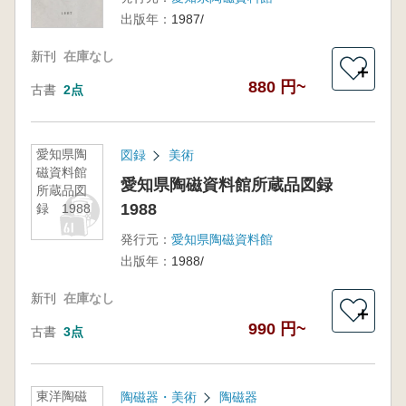
出版年：
1987/
新刊
在庫なし
＋
880 円~
古書
2点
愛知県陶
図録
美術
磁資料館
愛知県陶磁資料館所蔵品図録
所蔵品図
1988
録 1988
発行元：
愛知県陶磁資料館
出版年：
1988/
新刊
在庫なし
＋
990 円~
古書
3点
東洋陶磁
陶磁器・美術
陶磁器