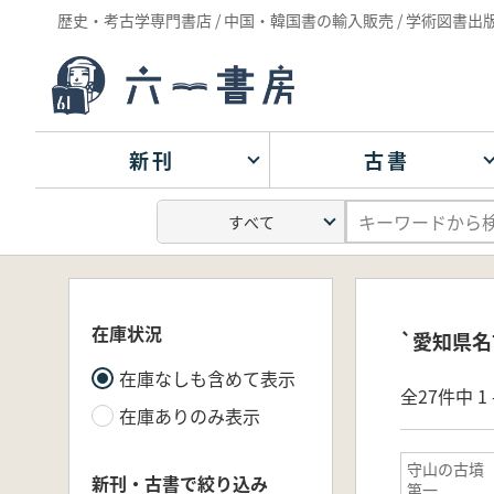
歴史・考古学専門書店 / 中国・韓国書の輸入販売 / 学術図書出
新刊
古書
在庫状況
`愛知県名
在庫なしも含めて表示
全27件中 1 
在庫ありのみ表示
守山の古墳
新刊・古書で絞り込み
第一