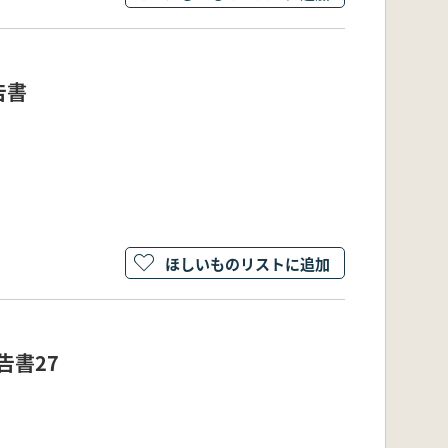
告書
ほしいものリストに追加
告書27