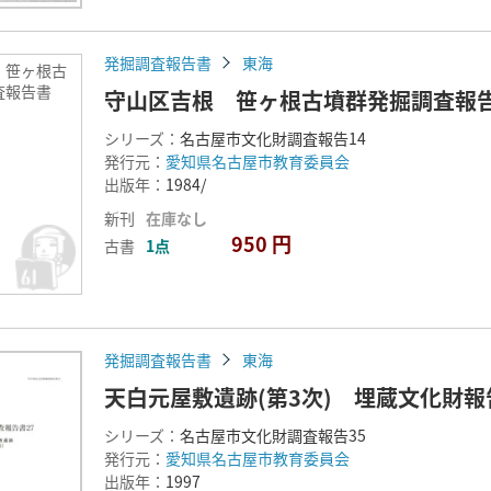
発掘調査報告書
東海
 笹ヶ根古
査報告書
守山区吉根 笹ヶ根古墳群発掘調査報
シリーズ：
名古屋市文化財調査報告14
発行元：
愛知県名古屋市教育委員会
出版年：
1984/
新刊
在庫なし
950 円
古書
1点
発掘調査報告書
東海
天白元屋敷遺跡(第3次) 埋蔵文化財報
シリーズ：
名古屋市文化財調査報告35
発行元：
愛知県名古屋市教育委員会
出版年：
1997