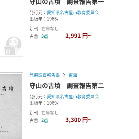
守山の古墳 調査報告第一
発行元：
愛知県名古屋市教育委員会
出版年：
1966/
新刊
在庫なし
2,992 円~
古書
3点
発掘調査報告書
東海
守山の古墳 調査報告第二
発行元：
愛知県名古屋市教育委員会
出版年：
1969/
新刊
在庫なし
3,300 円~
古書
2点