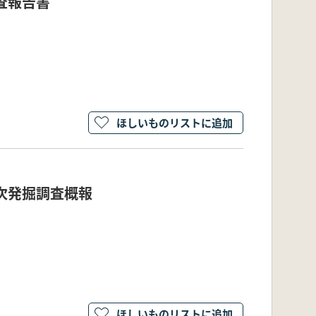
査報告書
ほしいものリストに追加
3次発掘調査概報
ほしいものリストに追加