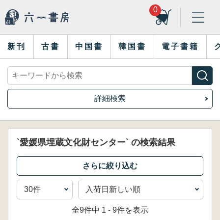
0
新刊
古書
中国書
韓国書
電子書籍
詳細検索
`愛媛県埋蔵文化財センター` の検索結果
全9件中 1 - 9件を表示