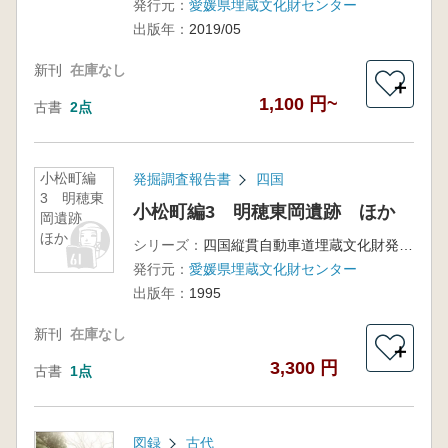
発行元：
愛媛県埋蔵文化財センター
出版年：
2019/05
新刊
在庫なし
＋
1,100 円~
古書
2点
小松町編
発掘調査報告書
四国
3 明穂東
小松町編3 明穂東岡遺跡 ほか
岡遺跡
ほか
シリーズ：
四国縦貫自動車道埋蔵文化財発掘調査報告書10
発行元：
愛媛県埋蔵文化財センター
出版年：
1995
新刊
在庫なし
＋
3,300 円
古書
1点
図録
古代