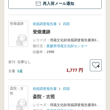
再入荷メール通知
登畑遺跡
発掘調査報告書
四国
登畑遺跡
シリーズ：
埋蔵文化財発掘調査報告書第69集
発行元：
愛媛県埋蔵文化財センター
出版年：
1998
新刊
在庫なし
＋
1,777 円
古書
1点
斎院・古
発掘調査報告書
四国
照
斎院・古照
シリーズ：
埋蔵文化財発掘調査報告書第67集