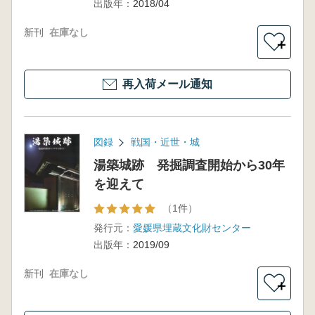
出版年：
2018/04
新刊
在庫なし
＋
再入荷メール通知
図録
戦国・近世・城
湯築城跡 発掘調査開始から30年
を迎えて
（1件）
発行元：
愛媛県埋蔵文化財センター
出版年：
2019/09
新刊
在庫なし
＋