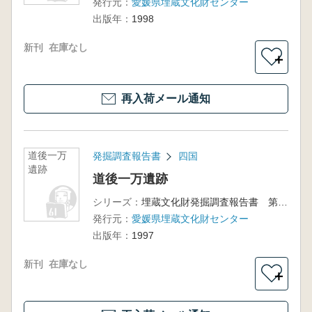
発行元：
愛媛県埋蔵文化財センター
出版年：
1998
新刊
在庫なし
＋
再入荷メール通知
道後一万
発掘調査報告書
四国
遺跡
道後一万遺跡
シリーズ：
埋蔵文化財発掘調査報告書 第65集
発行元：
愛媛県埋蔵文化財センター
出版年：
1997
新刊
在庫なし
＋